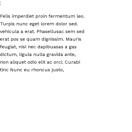
:
Felis imperdiet proin fermentum leo.
Turpis nunc eget lorem dolor sed.
vehicula a erat. Phasellusac sem sed
erat pos se quam dignissim. Mauris
feugiat, nisi nec dapibuasas a gas
dictum, ligula nulla gravida ante,
non aliquet odio elit ac orci. Curabi
tinc Nunc eu rhoncus justo,