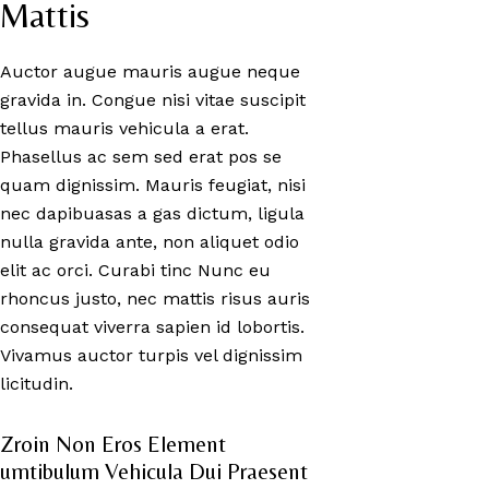
Mattis
Auctor augue mauris augue neque
gravida in. Congue nisi vitae suscipit
tellus mauris vehicula a erat.
Phasellus ac sem sed erat pos se
quam dignissim. Mauris feugiat, nisi
nec dapibuasas a gas dictum, ligula
nulla gravida ante, non aliquet odio
elit ac orci. Curabi tinc Nunc eu
rhoncus justo, nec mattis risus auris
consequat viverra sapien id lobortis.
Vivamus auctor turpis vel dignissim
licitudin.
Zroin Non Eros Element 
umtibulum Vehicula Dui Praesent 