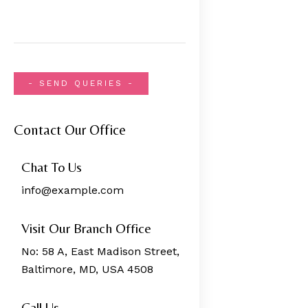
Contact Our Office
Chat To Us
info@example.com
Visit Our Branch Office
No: 58 A, East Madison Street,
Baltimore, MD, USA 4508
Call Us