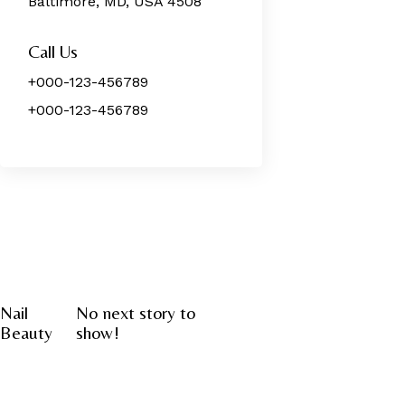
Baltimore, MD, USA 4508
Call Us
+000-123-456789
+000-123-456789
Nail
No next story to
Beauty
show!