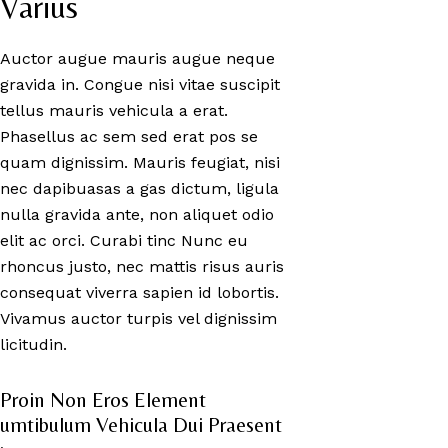
Varius
Auctor augue mauris augue neque
gravida in. Congue nisi vitae suscipit
tellus mauris vehicula a erat.
Phasellus ac sem sed erat pos se
quam dignissim. Mauris feugiat, nisi
nec dapibuasas a gas dictum, ligula
nulla gravida ante, non aliquet odio
elit ac orci. Curabi tinc Nunc eu
rhoncus justo, nec mattis risus auris
consequat viverra sapien id lobortis.
Vivamus auctor turpis vel dignissim
licitudin.
Proin Non Eros Element 
umtibulum Vehicula Dui Praesent 