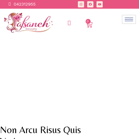
042312955
0
Non Arcu Risus Quis 