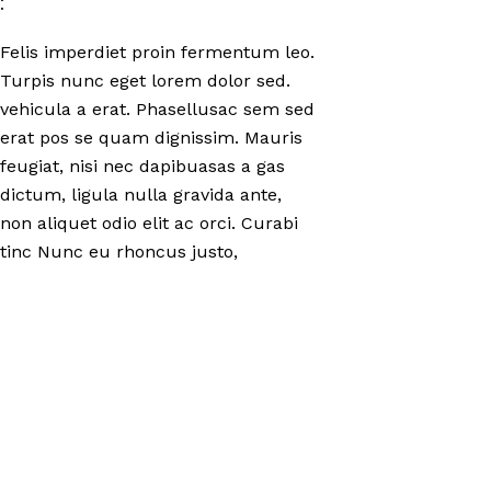
:
Felis imperdiet proin fermentum leo.
Turpis nunc eget lorem dolor sed.
vehicula a erat. Phasellusac sem sed
erat pos se quam dignissim. Mauris
feugiat, nisi nec dapibuasas a gas
dictum, ligula nulla gravida ante,
non aliquet odio elit ac orci. Curabi
tinc Nunc eu rhoncus justo,